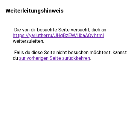
Weiterleitungshinweis
Die von dir besuchte Seite versucht, dich an
https://yarluther.ru/JHqBzEW/IlbaAOv.html
weiterzuleiten.
Falls du diese Seite nicht besuchen möchtest, kannst
du
zur vorherigen Seite zurückkehren
.