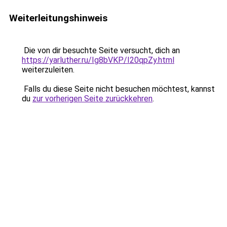
Weiterleitungshinweis
Die von dir besuchte Seite versucht, dich an
https://yarluther.ru/Ig8bVKP/I20qpZy.html
weiterzuleiten.
Falls du diese Seite nicht besuchen möchtest, kannst
du
zur vorherigen Seite zurückkehren
.