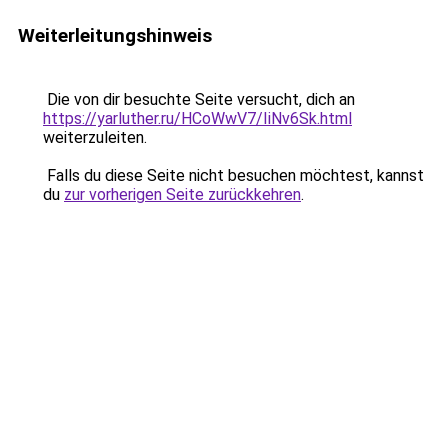
Weiterleitungshinweis
Die von dir besuchte Seite versucht, dich an
https://yarluther.ru/HCoWwV7/IiNv6Sk.html
weiterzuleiten.
Falls du diese Seite nicht besuchen möchtest, kannst
du
zur vorherigen Seite zurückkehren
.