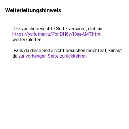
Weiterleitungshinweis
Die von dir besuchte Seite versucht, dich an
https://yarluther.ru/FbnDH6y/I8seAMT.html
weiterzuleiten.
Falls du diese Seite nicht besuchen möchtest, kannst
du
zur vorherigen Seite zurückkehren
.