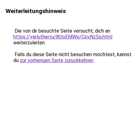
Weiterleitungshinweis
Die von dir besuchte Seite versucht, dich an
https://yarluther.ru/8OoEMWo/CpvNz5q.html
weiterzuleiten.
Falls du diese Seite nicht besuchen möchtest, kannst
du
zur vorherigen Seite zurückkehren
.