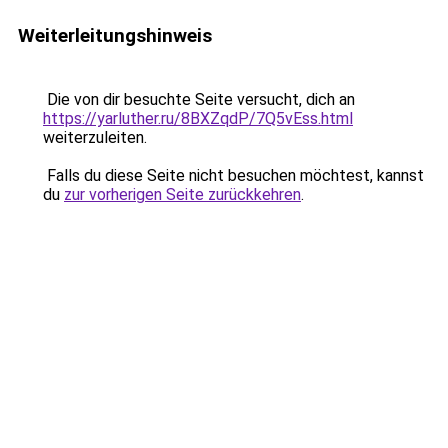
Weiterleitungshinweis
Die von dir besuchte Seite versucht, dich an
https://yarluther.ru/8BXZqdP/7Q5vEss.html
weiterzuleiten.
Falls du diese Seite nicht besuchen möchtest, kannst
du
zur vorherigen Seite zurückkehren
.