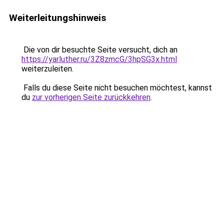
Weiterleitungshinweis
Die von dir besuchte Seite versucht, dich an
https://yarluther.ru/3Z8zmcG/3hpSG3x.html
weiterzuleiten.
Falls du diese Seite nicht besuchen möchtest, kannst
du
zur vorherigen Seite zurückkehren
.