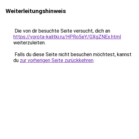
Weiterleitungshinweis
Die von dir besuchte Seite versucht, dich an
https://vorota-kalitki.ru/HPRo5eY/GXgZNEx.html
weiterzuleiten.
Falls du diese Seite nicht besuchen möchtest, kannst
du
zur vorherigen Seite zurückkehren
.