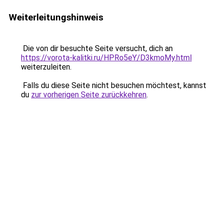
Weiterleitungshinweis
Die von dir besuchte Seite versucht, dich an
https://vorota-kalitki.ru/HPRo5eY/D3kmoMy.html
weiterzuleiten.
Falls du diese Seite nicht besuchen möchtest, kannst
du
zur vorherigen Seite zurückkehren
.