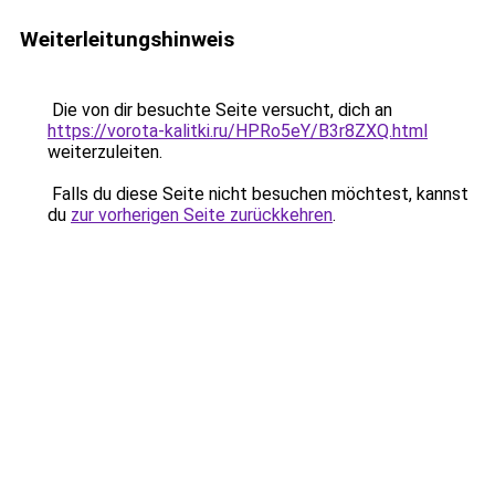
Weiterleitungshinweis
Die von dir besuchte Seite versucht, dich an
https://vorota-kalitki.ru/HPRo5eY/B3r8ZXQ.html
weiterzuleiten.
Falls du diese Seite nicht besuchen möchtest, kannst
du
zur vorherigen Seite zurückkehren
.