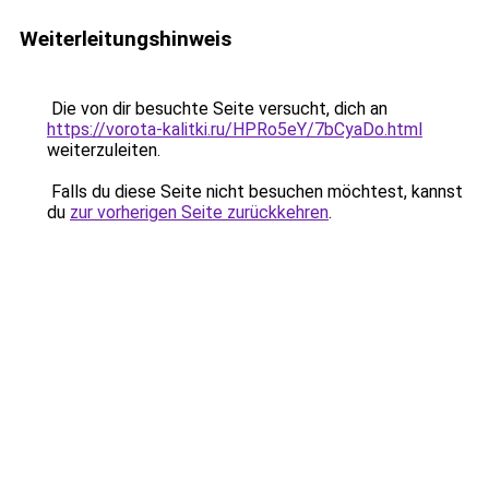
Weiterleitungshinweis
Die von dir besuchte Seite versucht, dich an
https://vorota-kalitki.ru/HPRo5eY/7bCyaDo.html
weiterzuleiten.
Falls du diese Seite nicht besuchen möchtest, kannst
du
zur vorherigen Seite zurückkehren
.