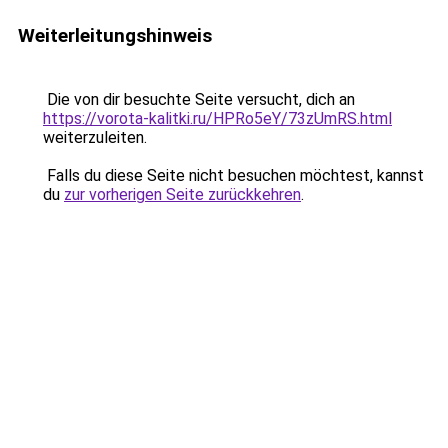
Weiterleitungshinweis
Die von dir besuchte Seite versucht, dich an
https://vorota-kalitki.ru/HPRo5eY/73zUmRS.html
weiterzuleiten.
Falls du diese Seite nicht besuchen möchtest, kannst
du
zur vorherigen Seite zurückkehren
.