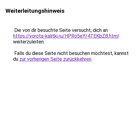
Weiterleitungshinweis
Die von dir besuchte Seite versucht, dich an
https://vorota-kalitki.ru/HPRo5eY/4TEKbZB.html
weiterzuleiten.
Falls du diese Seite nicht besuchen möchtest, kannst
du
zur vorherigen Seite zurückkehren
.