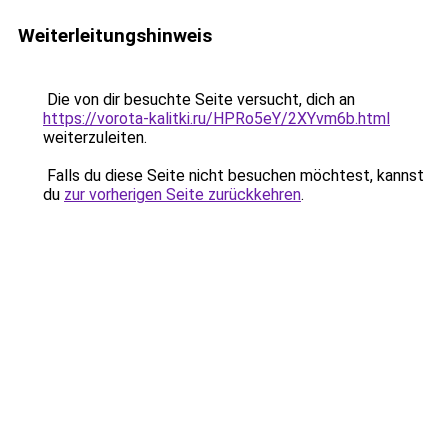
Weiterleitungshinweis
Die von dir besuchte Seite versucht, dich an
https://vorota-kalitki.ru/HPRo5eY/2XYvm6b.html
weiterzuleiten.
Falls du diese Seite nicht besuchen möchtest, kannst
du
zur vorherigen Seite zurückkehren
.