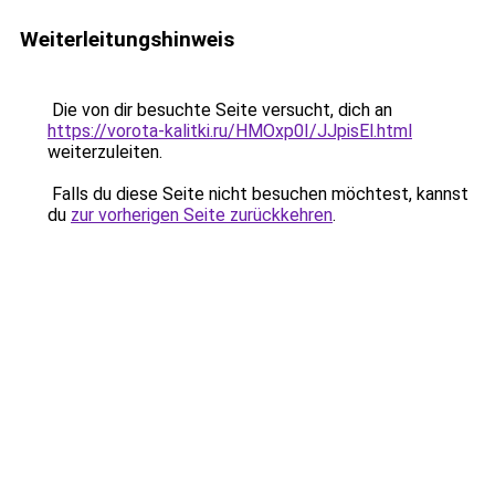
Weiterleitungshinweis
Die von dir besuchte Seite versucht, dich an
https://vorota-kalitki.ru/HMOxp0I/JJpisEl.html
weiterzuleiten.
Falls du diese Seite nicht besuchen möchtest, kannst
du
zur vorherigen Seite zurückkehren
.