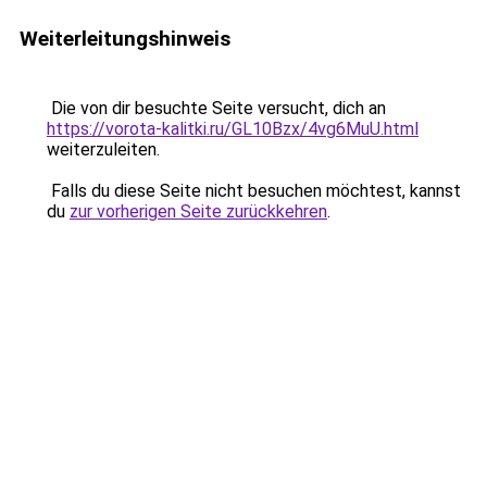
Weiterleitungshinweis
Die von dir besuchte Seite versucht, dich an
https://vorota-kalitki.ru/GL10Bzx/4vg6MuU.html
weiterzuleiten.
Falls du diese Seite nicht besuchen möchtest, kannst
du
zur vorherigen Seite zurückkehren
.