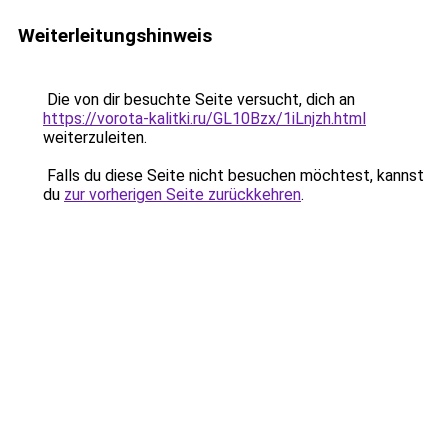
Weiterleitungshinweis
Die von dir besuchte Seite versucht, dich an
https://vorota-kalitki.ru/GL10Bzx/1iLnjzh.html
weiterzuleiten.
Falls du diese Seite nicht besuchen möchtest, kannst
du
zur vorherigen Seite zurückkehren
.