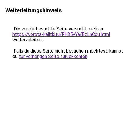
Weiterleitungshinweis
Die von dir besuchte Seite versucht, dich an
https://vorota-kalitki.ru/FH35vYa/BzLnCou.html
weiterzuleiten.
Falls du diese Seite nicht besuchen möchtest, kannst
du
zur vorherigen Seite zurückkehren
.