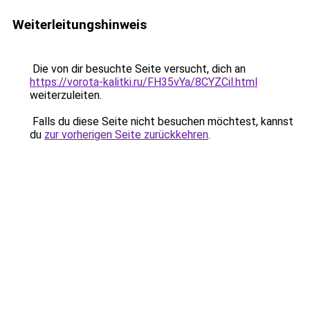
Weiterleitungshinweis
Die von dir besuchte Seite versucht, dich an
https://vorota-kalitki.ru/FH35vYa/8CYZCil.html
weiterzuleiten.
Falls du diese Seite nicht besuchen möchtest, kannst
du
zur vorherigen Seite zurückkehren
.