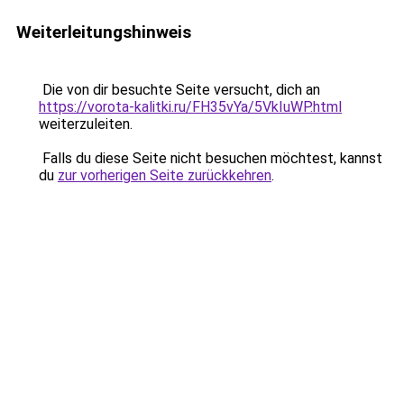
Weiterleitungshinweis
Die von dir besuchte Seite versucht, dich an
https://vorota-kalitki.ru/FH35vYa/5VkIuWP.html
weiterzuleiten.
Falls du diese Seite nicht besuchen möchtest, kannst
du
zur vorherigen Seite zurückkehren
.