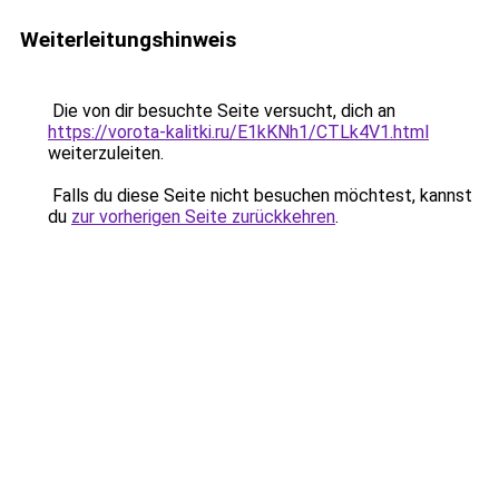
Weiterleitungshinweis
Die von dir besuchte Seite versucht, dich an
https://vorota-kalitki.ru/E1kKNh1/CTLk4V1.html
weiterzuleiten.
Falls du diese Seite nicht besuchen möchtest, kannst
du
zur vorherigen Seite zurückkehren
.