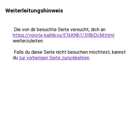
Weiterleitungshinweis
Die von dir besuchte Seite versucht, dich an
https://vorota-kalitki.ru/E1kKNh1/3I8bDcM.html
weiterzuleiten.
Falls du diese Seite nicht besuchen möchtest, kannst
du
zur vorherigen Seite zurückkehren
.