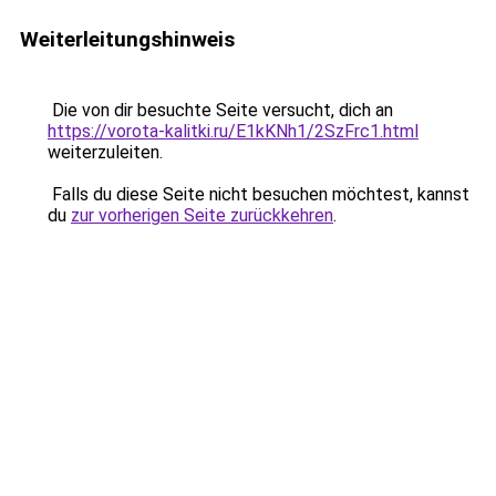
Weiterleitungshinweis
Die von dir besuchte Seite versucht, dich an
https://vorota-kalitki.ru/E1kKNh1/2SzFrc1.html
weiterzuleiten.
Falls du diese Seite nicht besuchen möchtest, kannst
du
zur vorherigen Seite zurückkehren
.