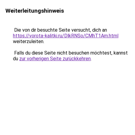
Weiterleitungshinweis
Die von dir besuchte Seite versucht, dich an
https://vorota-kalitki.ru/DlkRNSo/CMhT1Am.html
weiterzuleiten.
Falls du diese Seite nicht besuchen möchtest, kannst
du
zur vorherigen Seite zurückkehren
.