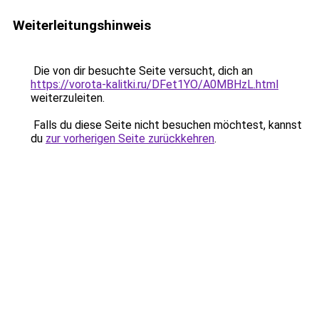
Weiterleitungshinweis
Die von dir besuchte Seite versucht, dich an
https://vorota-kalitki.ru/DFet1YO/A0MBHzL.html
weiterzuleiten.
Falls du diese Seite nicht besuchen möchtest, kannst
du
zur vorherigen Seite zurückkehren
.