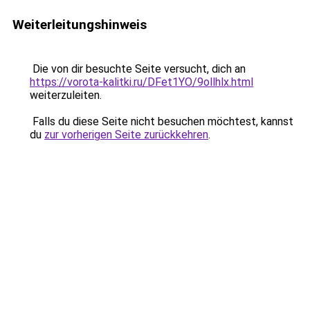
Weiterleitungshinweis
Die von dir besuchte Seite versucht, dich an
https://vorota-kalitki.ru/DFet1YO/9ollhlx.html
weiterzuleiten.
Falls du diese Seite nicht besuchen möchtest, kannst
du
zur vorherigen Seite zurückkehren
.