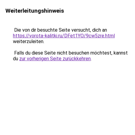
Weiterleitungshinweis
Die von dir besuchte Seite versucht, dich an
https://vorota-kalitki.ru/DFet1YO/9cw5zre.html
weiterzuleiten.
Falls du diese Seite nicht besuchen möchtest, kannst
du
zur vorherigen Seite zurückkehren
.