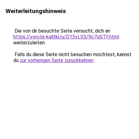
Weiterleitungshinweis
Die von dir besuchte Seite versucht, dich an
https://vorota-kalitki.ru/D15vLS5/9c7qSTF.html
weiterzuleiten.
Falls du diese Seite nicht besuchen möchtest, kannst
du
zur vorherigen Seite zurückkehren
.