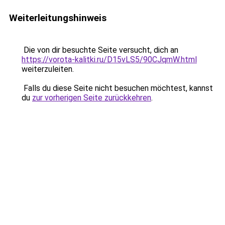
Weiterleitungshinweis
Die von dir besuchte Seite versucht, dich an
https://vorota-kalitki.ru/D15vLS5/90CJqmW.html
weiterzuleiten.
Falls du diese Seite nicht besuchen möchtest, kannst
du
zur vorherigen Seite zurückkehren
.