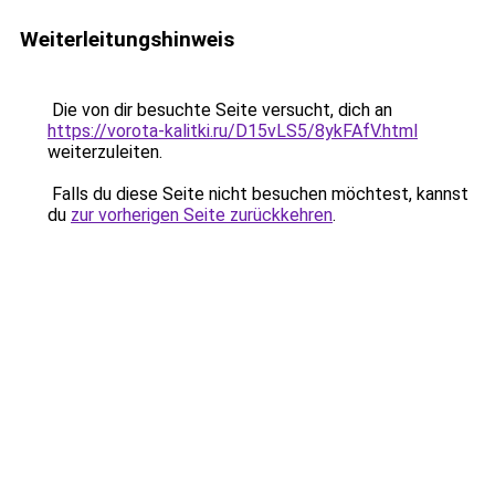
Weiterleitungshinweis
Die von dir besuchte Seite versucht, dich an
https://vorota-kalitki.ru/D15vLS5/8ykFAfV.html
weiterzuleiten.
Falls du diese Seite nicht besuchen möchtest, kannst
du
zur vorherigen Seite zurückkehren
.