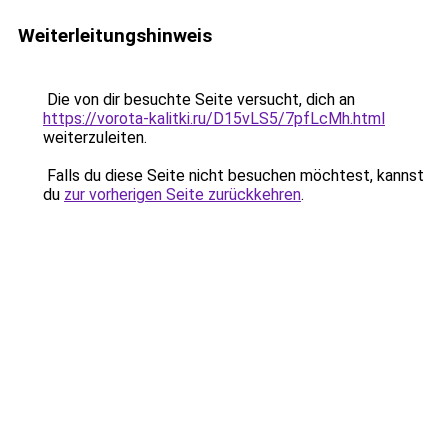
Weiterleitungshinweis
Die von dir besuchte Seite versucht, dich an
https://vorota-kalitki.ru/D15vLS5/7pfLcMh.html
weiterzuleiten.
Falls du diese Seite nicht besuchen möchtest, kannst
du
zur vorherigen Seite zurückkehren
.