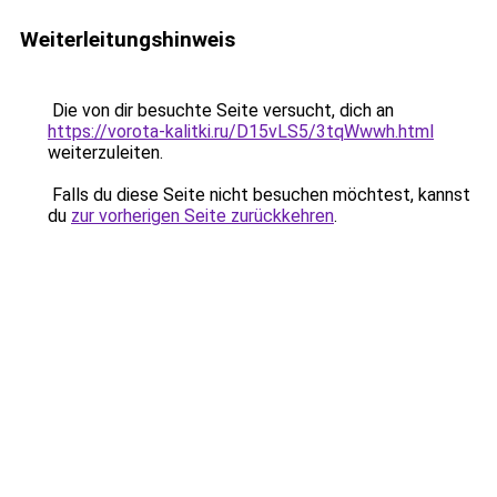
Weiterleitungshinweis
Die von dir besuchte Seite versucht, dich an
https://vorota-kalitki.ru/D15vLS5/3tqWwwh.html
weiterzuleiten.
Falls du diese Seite nicht besuchen möchtest, kannst
du
zur vorherigen Seite zurückkehren
.