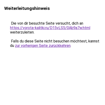
Weiterleitungshinweis
Die von dir besuchte Seite versucht, dich an
https://vorota-kalitki.ru/D15vLS5/0Ab9a7w.html
weiterzuleiten.
Falls du diese Seite nicht besuchen möchtest, kannst
du
zur vorherigen Seite zurückkehren
.