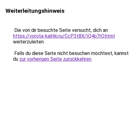
Weiterleitungshinweis
Die von dir besuchte Seite versucht, dich an
https://vorota-kalitki.ru/CcP3t8X/IQ4p7rO.html
weiterzuleiten.
Falls du diese Seite nicht besuchen möchtest, kannst
du
zur vorherigen Seite zurückkehren
.