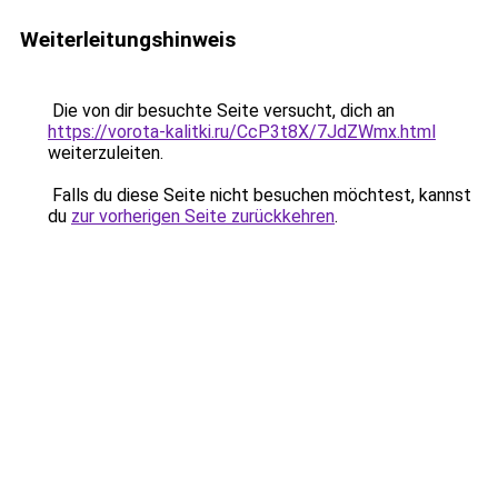
Weiterleitungshinweis
Die von dir besuchte Seite versucht, dich an
https://vorota-kalitki.ru/CcP3t8X/7JdZWmx.html
weiterzuleiten.
Falls du diese Seite nicht besuchen möchtest, kannst
du
zur vorherigen Seite zurückkehren
.