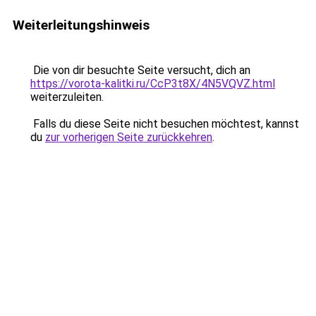
Weiterleitungshinweis
Die von dir besuchte Seite versucht, dich an
https://vorota-kalitki.ru/CcP3t8X/4N5VQVZ.html
weiterzuleiten.
Falls du diese Seite nicht besuchen möchtest, kannst
du
zur vorherigen Seite zurückkehren
.