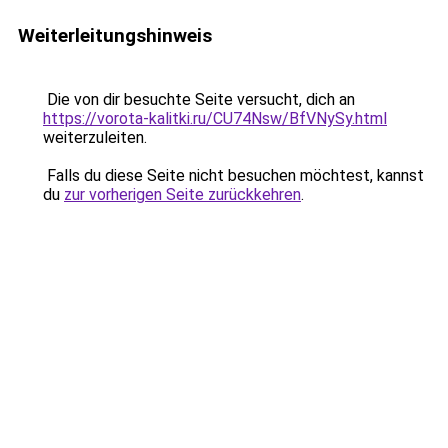
Weiterleitungshinweis
Die von dir besuchte Seite versucht, dich an
https://vorota-kalitki.ru/CU74Nsw/BfVNySy.html
weiterzuleiten.
Falls du diese Seite nicht besuchen möchtest, kannst
du
zur vorherigen Seite zurückkehren
.