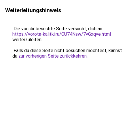
Weiterleitungshinweis
Die von dir besuchte Seite versucht, dich an
https://vorota-kalitki.ru/CU74Nsw/7vGxqve.html
weiterzuleiten.
Falls du diese Seite nicht besuchen möchtest, kannst
du
zur vorherigen Seite zurückkehren
.