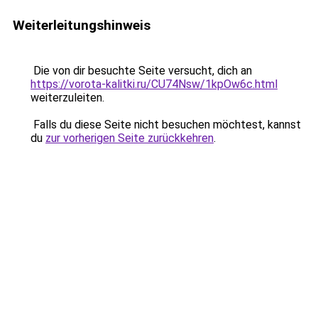
Weiterleitungshinweis
Die von dir besuchte Seite versucht, dich an
https://vorota-kalitki.ru/CU74Nsw/1kpOw6c.html
weiterzuleiten.
Falls du diese Seite nicht besuchen möchtest, kannst
du
zur vorherigen Seite zurückkehren
.