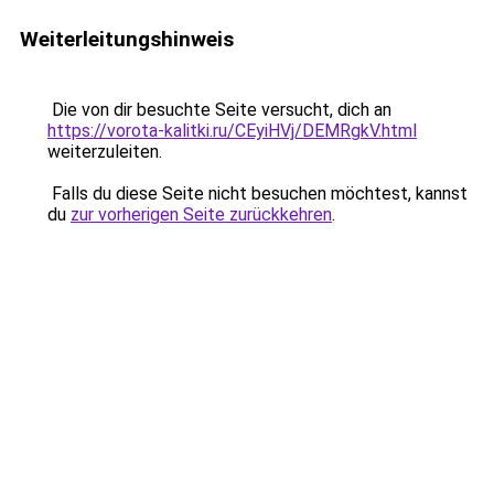
Weiterleitungshinweis
Die von dir besuchte Seite versucht, dich an
https://vorota-kalitki.ru/CEyiHVj/DEMRgkV.html
weiterzuleiten.
Falls du diese Seite nicht besuchen möchtest, kannst
du
zur vorherigen Seite zurückkehren
.