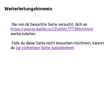
Weiterleitungshinweis
Die von dir besuchte Seite versucht, dich an
https://vorota-kalitki.ru/CEyiHVj/77TBNvH.html
weiterzuleiten.
Falls du diese Seite nicht besuchen möchtest, kannst
du
zur vorherigen Seite zurückkehren
.