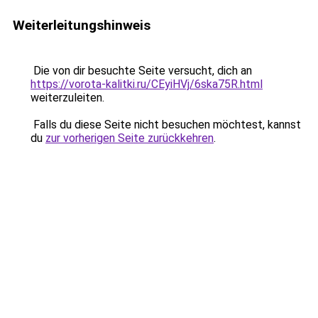
Weiterleitungshinweis
Die von dir besuchte Seite versucht, dich an
https://vorota-kalitki.ru/CEyiHVj/6ska75R.html
weiterzuleiten.
Falls du diese Seite nicht besuchen möchtest, kannst
du
zur vorherigen Seite zurückkehren
.