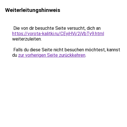
Weiterleitungshinweis
Die von dir besuchte Seite versucht, dich an
https://vorota-kalitki.ru/CEyiHVj/2jVbTy9.html
weiterzuleiten.
Falls du diese Seite nicht besuchen möchtest, kannst
du
zur vorherigen Seite zurückkehren
.