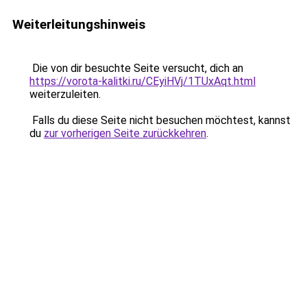
Weiterleitungshinweis
Die von dir besuchte Seite versucht, dich an
https://vorota-kalitki.ru/CEyiHVj/1TUxAqt.html
weiterzuleiten.
Falls du diese Seite nicht besuchen möchtest, kannst
du
zur vorherigen Seite zurückkehren
.