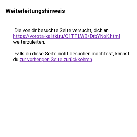
Weiterleitungshinweis
Die von dir besuchte Seite versucht, dich an
https://vorota-kalitki.ru/C1TTLWB/DrbYNoK.html
weiterzuleiten.
Falls du diese Seite nicht besuchen möchtest, kannst
du
zur vorherigen Seite zurückkehren
.