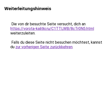
Weiterleitungshinweis
Die von dir besuchte Seite versucht, dich an
https://vorota-kalitki.ru/C1TTLWB/8cTr0N5.html
weiterzuleiten.
Falls du diese Seite nicht besuchen möchtest, kannst
du
zur vorherigen Seite zurückkehren
.