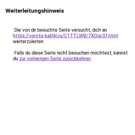
Weiterleitungshinweis
Die von dir besuchte Seite versucht, dich an
https://vorota-kalitki.ru/C1TTLWB/7XDqc5f.html
weiterzuleiten.
Falls du diese Seite nicht besuchen möchtest, kannst
du
zur vorherigen Seite zurückkehren
.