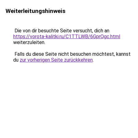
Weiterleitungshinweis
Die von dir besuchte Seite versucht, dich an
https://vorota-kalitki.ru/C1TTLWB/6GprQgc.html
weiterzuleiten.
Falls du diese Seite nicht besuchen möchtest, kannst
du
zur vorherigen Seite zurückkehren
.