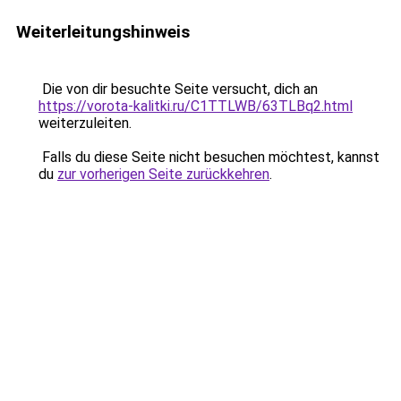
Weiterleitungshinweis
Die von dir besuchte Seite versucht, dich an
https://vorota-kalitki.ru/C1TTLWB/63TLBq2.html
weiterzuleiten.
Falls du diese Seite nicht besuchen möchtest, kannst
du
zur vorherigen Seite zurückkehren
.