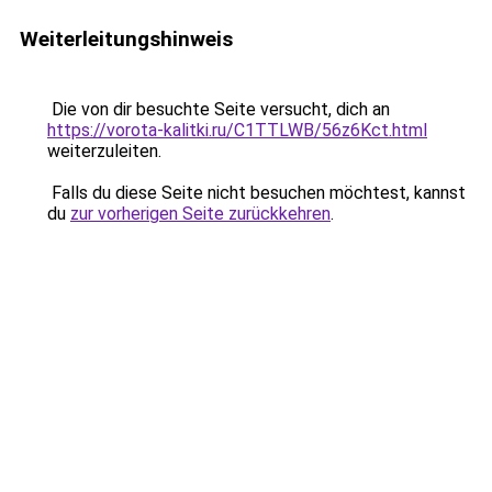
Weiterleitungshinweis
Die von dir besuchte Seite versucht, dich an
https://vorota-kalitki.ru/C1TTLWB/56z6Kct.html
weiterzuleiten.
Falls du diese Seite nicht besuchen möchtest, kannst
du
zur vorherigen Seite zurückkehren
.